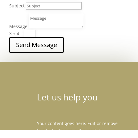
Subject
Message
3 + 4
=
Send Message
Let us help you
Your content goes here. Edit or remove
this text inline or in the module
Content settings. You can also style