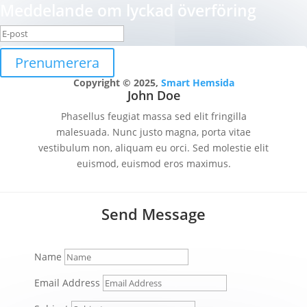
Meddelande om lyckad överföring
Prenumerera
Copyright © 2025,
Smart Hemsida
John Doe
Phasellus feugiat massa sed elit fringilla
malesuada. Nunc justo magna, porta vitae
vestibulum non, aliquam eu orci. Sed molestie elit
euismod, euismod eros maximus.
Send Message
Name
Email Address