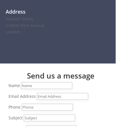
Address
Newton Street,
Crafton Park Avenue
London
Send us a message
Name
Email Address
Phone
Subject