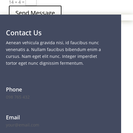
14 + 4
=
Send Message
Contact Us
Aenean vehicula gravida nisi, id faucibus nunc
venenatis a. Nullam faucibus bibendum enim a
cursus. Nam eget elit nunc. Integer imperdiet
tortor eget nunc dignissim fermentum.
Phone
098 765 432
Email
your@email.com