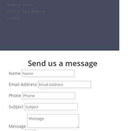
Newton Street,
Crafton Park Avenue
London
Send us a message
Name
Email Address
Phone
Subject
Message