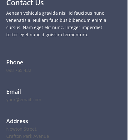
Contact Us
Aenean vehicula gravida nisi, id faucibus nunc
venenatis a. Nullam faucibus bibendum enim a
cursus. Nam eget elit nunc. Integer imperdiet
tortor eget nunc dignissim fermentum.
Phone
098 765 432
Email
your@email.com
Address
Newton Street,
Crafton Park Avenue