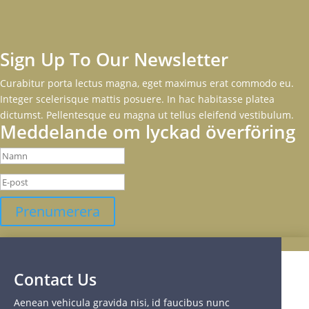
Sign Up To Our Newsletter
Curabitur porta lectus magna, eget maximus erat commodo eu.
Integer scelerisque mattis posuere. In hac habitasse platea
dictumst. Pellentesque eu magna ut tellus eleifend vestibulum.
Meddelande om lyckad överföring
Prenumerera
Contact Us
Aenean vehicula gravida nisi, id faucibus nunc