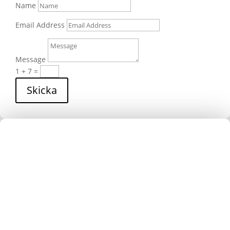
Name
Email Address
Message
1 + 7
=
Skicka