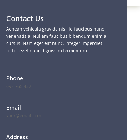
Contact Us
Aenean vehicula gravida nisi, id faucibus nunc
venenatis a. Nullam faucibus bibendum enim a
cursus. Nam eget elit nunc. Integer imperdiet
tortor eget nunc dignissim fermentum.
Phone
098 765 432
Email
your@email.com
Address